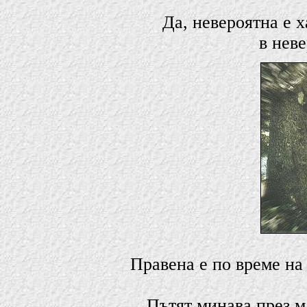
Да, невероятна е 
в неве
Правена е по време на
Пътят минава през ма