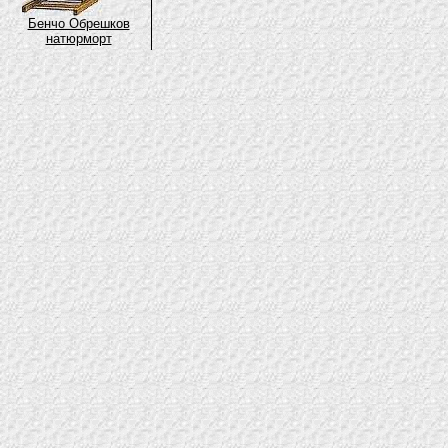
Бенчо Обрешков
натюрморт